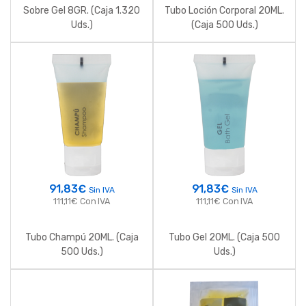
Sobre Gel 8GR. (Caja 1.320
Tubo Loción Corporal 20ML.
Uds.)
(Caja 500 Uds.)
91,83
€
91,83
€
Sin IVA
Sin IVA
111,11
€
Con IVA
111,11
€
Con IVA
Tubo Champú 20ML. (Caja
Tubo Gel 20ML. (Caja 500
500 Uds.)
Uds.)